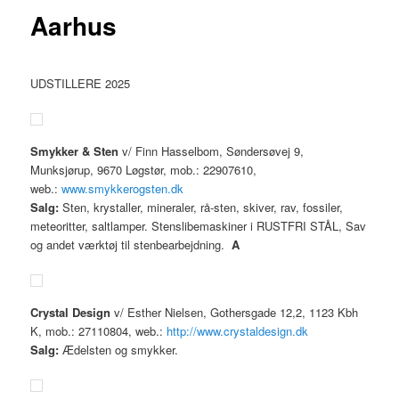
Aarhus
UDSTILLERE 2025
Smykker & Sten
v/ Finn Hasselbom, Søndersøvej 9,
Munksjørup, 9670 Løgstør, mob.: 22907610,
web.:
www.smykkerogsten.dk
Salg:
Sten, krystaller, mineraler, rå-sten, skiver, rav, fossiler,
meteoritter, saltlamper. Stenslibemaskiner i RUSTFRI STÅL, Sav
og andet værktøj til stenbearbejdning.
A
Crystal Design
v/ Esther Nielsen, Gothersgade 12,2, 1123 Kbh
K, mob.: 27110804, web.:
http://www.crystaldesign.dk
Salg:
Ædelsten og smykker.