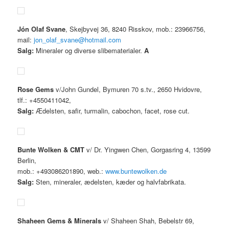
Jón Olaf Svane
, Skejbyvej 36, 8240 Risskov, mob.: 23966756,
mail:
jon_olaf_svane@hotmail.com
Salg:
Mineraler og diverse slibematerialer.
A
Rose Gems
v/John Gundel, Bymuren 70 s.tv., 2650 Hvidovre,
tlf.: +4550411042,
Salg:
Ædelsten, safir, turmalin, cabochon, facet, rose cut.
Bunte Wolken & CMT
v/ Dr. Yingwen Chen, Gorgasring 4, 13599
Berlin,
mob.: +493086201890, web.:
www.buntewolken.de
Salg:
Sten, mineraler, ædelsten, kæder og halvfabrikata.
Shaheen Gems & Minerals
v/ Shaheen Shah, Bebelstr 69,