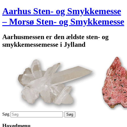
Aarhus Sten- og Smykkemesse
– Morsø Sten- og Smykkemesse
Aarhusmessen er den ældste sten- og
smykkemessemesse i Jylland
Søg
Hovedmenu