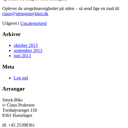
Oplever du uregelmæssigheder på siden – så send lige en mail til:
claus@stenogsmykker.dk
Udgivet i
Uncategorized
Arkiver
oktober 2013
september 2013
juni 2013
Meta
Log ind
Arrangør
Smyk-Biks
v/ Claus Pedersen
Torshøjvænget 118
8361 Hasselager
tlf. +45 25398361