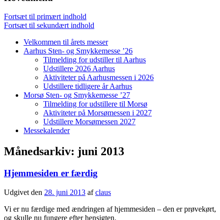
Fortsæt til primært indhold
Fortsæt til sekundært indhold
Velkommen til årets messer
Aarhus Sten- og Smykkemesse ’26
Tilmelding for udstiller til Aarhus
Udstillere 2026 Aarhus
Aktiviteter på Aarhusmessen i 2026
Udstillere tidligere år Aarhus
Morsø Sten- og Smykkemesse ’27
Tilmelding for udstillere til Morsø
Aktiviteter på Morsømessen i 2027
Udstillere Morsømessen 2027
Messekalender
Månedsarkiv:
juni 2013
Hjemmesiden er færdig
Udgivet den
28. juni 2013
af
claus
Vi er nu færdige med ændringen af hjemmesiden – den er prøvekørt,
og skulle nu fungere efter hensigten.